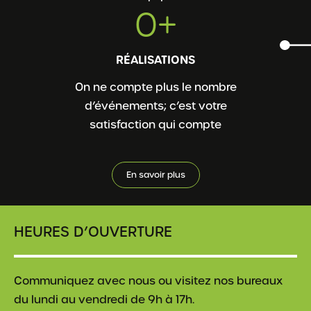
0
+
RÉALISATIONS
On ne compte plus le nombre
d’événements; c’est votre
satisfaction qui compte
En savoir plus
HEURES D’OUVERTURE
Communiquez avec nous ou visitez nos bureaux
du lundi au vendredi de 9h à 17h.