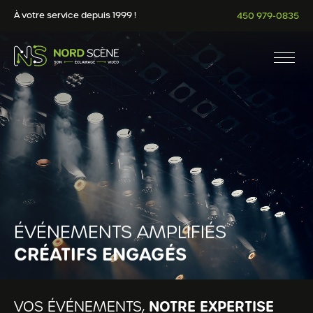
À votre service depuis 1999 !
450 979-0835
ÉVÉNEMENTS AMPLIFIÉS
CRÉATIFS ENGAGÉS
NOTRE EXPERTISE
VOS ÉVÉNEMENTS,