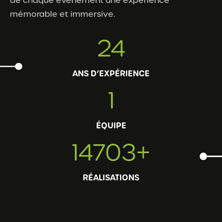
de chaque événement une expérience
mémorable et immersive.
25
ANS D’EXPÉRIENCE
1
ÉQUIPE
14967
+
RÉALISATIONS