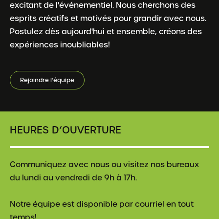
excitant de l'événementiel. Nous cherchons des
esprits créatifs et motivés pour grandir avec nous.
Postulez dès aujourd'hui et ensemble, créons des
expériences inoubliables!
Rejoindre l’équipe
HEURES D’OUVERTURE
Communiquez avec nous ou visitez nos bureaux
du lundi au vendredi de 9h à 17h.
Notre équipe est disponible par courriel en tout
temps!