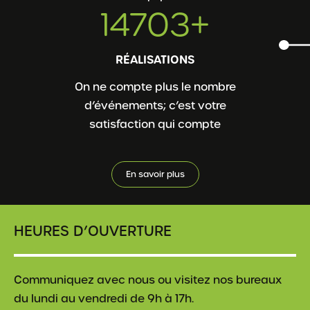
14984
+
RÉALISATIONS
On ne compte plus le nombre
d’événements; c’est votre
satisfaction qui compte
En savoir plus
HEURES D’OUVERTURE
Communiquez avec nous ou visitez nos bureaux
du lundi au vendredi de 9h à 17h.