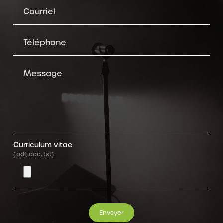
Courriel
Téléphone
Message
Curriculum vitae
(.pdf,.doc,.txt)
Envoyer