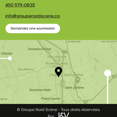
450 979-0835
info@groupenordscene.ca
Demandez une soumission
© Groupe Nord Scène - Tous droits réservées.
JNV
Par