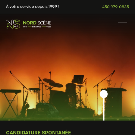
À votre service depuis 1999 !
450 979-0835
CANDIDATURE SPONTANÉE